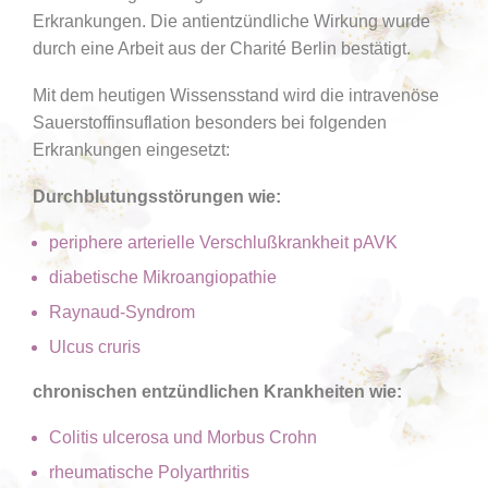
Erkrankungen. Die antientzündliche Wirkung wurde
durch eine Arbeit aus der Charité Berlin bestätigt.
Mit dem heutigen Wissensstand wird die intravenöse
Sauerstoffinsuflation besonders bei folgenden
Erkrankungen eingesetzt:
Durchblutungsstörungen wie:
periphere arterielle Verschlußkrankheit pAVK
diabetische Mikroangiopathie
Raynaud-Syndrom
Ulcus cruris
chronischen entzündlichen Krankheiten wie:
Colitis ulcerosa und Morbus Crohn
rheumatische Polyarthritis